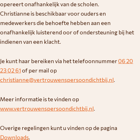
opereert onafhankelijk van de scholen.
Christianne is beschikbaar voor ouders en
medewerkers die behoefte hebben aan een
onafhankelijk luisterend oor of ondersteuning bij het
indienen van een klacht.
Je kunt haar bereiken via het telefoonnummer
06 20
23 02 61
of per mail op
christianne@vertrouwenspersoondichtbij.nl
.
Meer informatie is te vinden op
www.vertrouwenspersoondichtbij.nl
.
Overige regelingen kunt u vinden op de pagina
Downloads
.