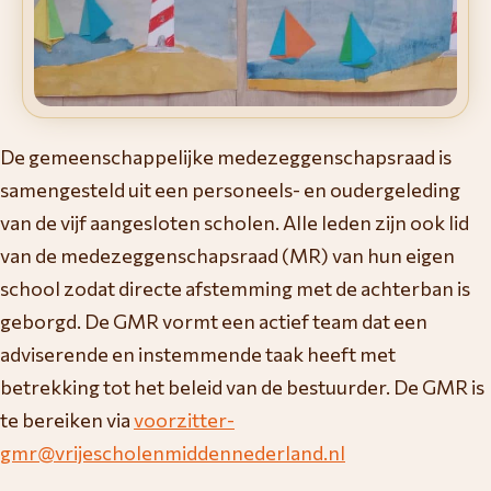
De gemeenschappelijke medezeggenschapsraad is
samengesteld uit een personeels- en oudergeleding
van de vijf aangesloten scholen. Alle leden zijn ook lid
van de medezeggenschapsraad (MR) van hun eigen
school zodat directe afstemming met de achterban is
geborgd. De GMR vormt een actief team dat een
adviserende en instemmende taak heeft met
betrekking tot het beleid van de bestuurder. De GMR is
te bereiken via
voorzitter-
gmr@vrijescholenmiddennederland.nl